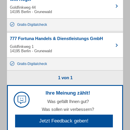
Goldfinkweg 44
14195 Berlin - Grunewald
Gratis-Digitalcheck
777 Fortuna Handels & Dienstleistungs GmbH
Goldfinkweg 1
14195 Berlin - Grunewald
Gratis-Digitalcheck
1 von 1
Ihre Meinung zählt!
Was gefällt Ihnen gut?
Was sollen wir verbessern?
Jetzt Feedback geben!