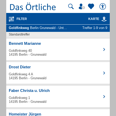
FILTER
KARTE
Goldfinkweg
Berlin Grunewald - Unternehmen und Personen
Treffer 1-9 von 9
Standardtreffer
Bennett Marianne
Goldfinkweg 40
14195 Berlin - Grunewald
Drost Dieter
Goldfinkweg 4 A
14195 Berlin - Grunewald
Faber Christa u. Ulrich
Goldfinkweg 1
14195 Berlin - Grunewald
Homeister Jürgen