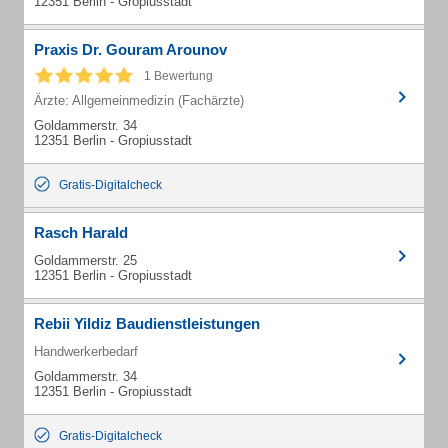
12351 Berlin - Gropiusstadt
Praxis Dr. Gouram Arounov
1 Bewertung
Ärzte: Allgemeinmedizin (Fachärzte)
Goldammerstr. 34
12351 Berlin - Gropiusstadt
Gratis-Digitalcheck
Rasch Harald
Goldammerstr. 25
12351 Berlin - Gropiusstadt
Rebii Yildiz Baudienstleistungen
Handwerkerbedarf
Goldammerstr. 34
12351 Berlin - Gropiusstadt
Gratis-Digitalcheck