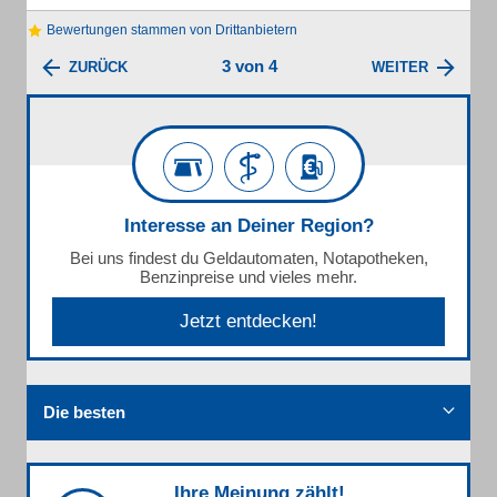
Bewertungen stammen von Drittanbietern
3 von 4
ZURÜCK
WEITER
Interesse an Deiner Region?
Bei uns findest du Geldautomaten, Notapotheken,
Benzinpreise und vieles mehr.
Jetzt entdecken!
Die besten
Ihre Meinung zählt!