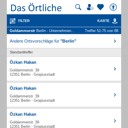
FILTER
KARTE
Goldammerstr
Berlin - Unternehmen und Personen
Treffer 51-75 von 88
Andere Ortsvorschläge für
"Berlin"
Standardtreffer
Özkan Hakan
Goldammerstr. 39
12351 Berlin - Gropiusstadt
Özkan Hakan
Goldammerstr. 39
12351 Berlin - Gropiusstadt
Özkan Hakan
Goldammerstr. 39
12351 Berlin - Gropiusstadt