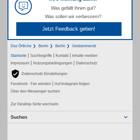
Was gefällt Ihnen gut?
Was sollen wir verbessern?
Jetzt Feedback geben!
Das Örtliche
Berlin
Berlin
Goldammerstr
|
|
|
Startseite
Suchbegriffe
Kontakt
Inhalte melden
|
|
Impressum
Nutzungsbedingungen
Datenschutz
Datenschutz-Einstellungen
|
Facebook - Fan werden
Auf Instagram folgen
Über den Messenger suchen
Zur Desktop-Seite wechseln
Suchen