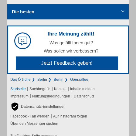
Die besten
Ihre Meinung zählt!
Was gefällt Ihnen gut?
Was sollen wir verbessern?
Jetzt Feedback geben!
Das Örtliche
Berlin
Berlin
Goerzallee
|
|
|
Startseite
Suchbegriffe
Kontakt
Inhalte melden
|
|
Impressum
Nutzungsbedingungen
Datenschutz
Datenschutz-Einstellungen
|
Facebook - Fan werden
Auf Instagram folgen
Über den Messenger suchen