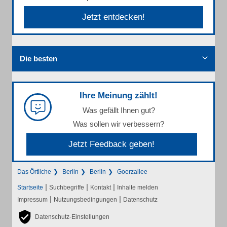
Jetzt entdecken!
Die besten
Ihre Meinung zählt!
Was gefällt Ihnen gut?
Was sollen wir verbessern?
Jetzt Feedback geben!
Das Örtliche
Berlin
Berlin
Goerzallee
|
|
|
Startseite
Suchbegriffe
Kontakt
Inhalte melden
|
|
Impressum
Nutzungsbedingungen
Datenschutz
Datenschutz-Einstellungen