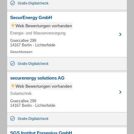
Gratis-Digitalcheck
SecurEnergy GmbH
Web Bewertungen vorhanden
Energie- und Wasserversorgung
Goerzallee 299
14167 Berlin - Lichterfelde
Gratis-Digitalcheck
securenergy solutions AG
Web Bewertungen vorhanden
Solartechnik
Goerzallee 299
14167 Berlin - Lichterfelde
Gratis-Digitalcheck
SGS Institut Fresenius GmbH