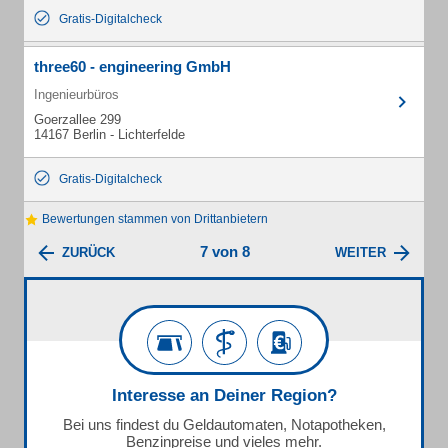
Gratis-Digitalcheck
three60 - engineering GmbH
Ingenieurbüros
Goerzallee 299
14167 Berlin - Lichterfelde
Gratis-Digitalcheck
Bewertungen stammen von Drittanbietern
7 von 8
ZURÜCK
WEITER
Interesse an Deiner Region?
Bei uns findest du Geldautomaten, Notapotheken,
Benzinpreise und vieles mehr.