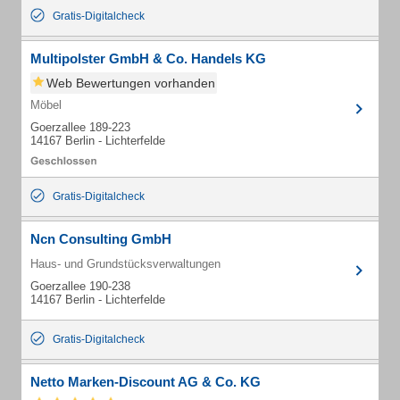
Gratis-Digitalcheck
Multipolster GmbH & Co. Handels KG
Web Bewertungen vorhanden
Möbel
Goerzallee 189-223
14167 Berlin - Lichterfelde
Gratis-Digitalcheck
Ncn Consulting GmbH
Haus- und Grundstücksverwaltungen
Goerzallee 190-238
14167 Berlin - Lichterfelde
Gratis-Digitalcheck
Netto Marken-Discount AG & Co. KG