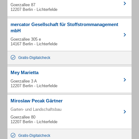
Goerzallee 87
12207 Berlin - Lichterfelde
mercator Gesellschaft für Stoffstrommanagement
mbH
Goerzallee 305 e
14167 Berlin - Lichterfelde
Gratis-Digitalcheck
Mey Marietta
Goerzallee 3 A
12207 Berlin - Lichterfelde
Miroslaw Pecak Gärtner
Garten- und Landschaftsbau
Goerzallee 80
12207 Berlin - Lichterfelde
Gratis-Digitalcheck