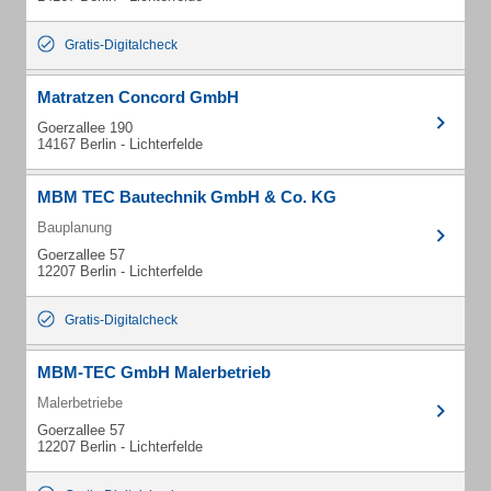
Gratis-Digitalcheck
Matratzen Concord GmbH
Goerzallee 190
14167 Berlin - Lichterfelde
MBM TEC Bautechnik GmbH & Co. KG
Bauplanung
Goerzallee 57
12207 Berlin - Lichterfelde
Gratis-Digitalcheck
MBM-TEC GmbH Malerbetrieb
Malerbetriebe
Goerzallee 57
12207 Berlin - Lichterfelde