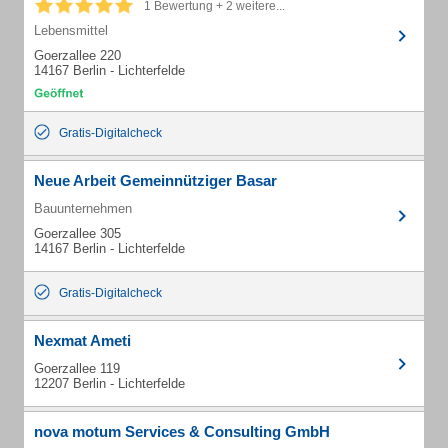
1 Bewertung + 2 weitere...
Lebensmittel
Goerzallee 220
14167 Berlin - Lichterfelde
Gratis-Digitalcheck
Neue Arbeit Gemeinnütziger Basar
Bauunternehmen
Goerzallee 305
14167 Berlin - Lichterfelde
Gratis-Digitalcheck
Nexmat Ameti
Goerzallee 119
12207 Berlin - Lichterfelde
nova motum Services & Consulting GmbH