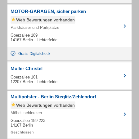
MOTOR-GARAGEN, sicher parken
Web Bewertungen vorhanden
Parkhäuser und Parkplätze
Goerzallee 189
14167 Berlin - Lichterfelde
Gratis-Digitalcheck
Müller Christel
Goerzallee 101
12207 Berlin - Lichterfelde
Multipolster - Berlin Steglitz/Zehlendorf
Web Bewertungen vorhanden
Möbeltischlereien
Goerzallee 189-223
14167 Berlin