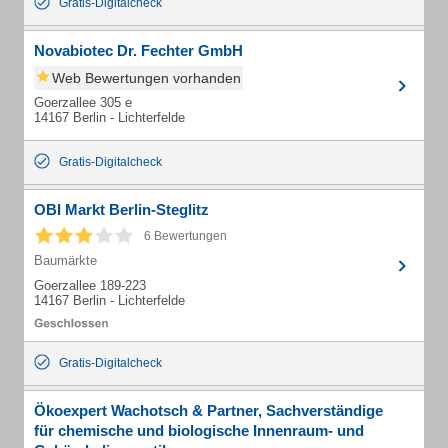
Gratis-Digitalcheck
Novabiotec Dr. Fechter GmbH
Web Bewertungen vorhanden
Goerzallee 305 e
14167 Berlin - Lichterfelde
Gratis-Digitalcheck
OBI Markt Berlin-Steglitz
6 Bewertungen
Baumärkte
Goerzallee 189-223
14167 Berlin - Lichterfelde
Gratis-Digitalcheck
Ökoexpert Wachotsch & Partner, Sachverständige
für chemische und biologische Innenraum- und