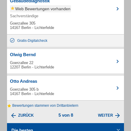
Gebäudediagnostik
Web Bewertungen vorhanden
Sachverständige
Goerzallee 305
14167 Berlin - Lichterfelde
Gratis-Digitalcheck
Olwig Bernd
Goerzallee 22
12207 Berlin - Lichterfelde
Otto Andreas
Goerzallee 305 b
14167 Berlin - Lichterfelde
Bewertungen stammen von Drittanbietern
5 von 8
ZURÜCK
WEITER
Die besten