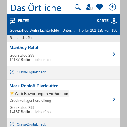
FILTER
KARTE
Goerzallee
Berlin Lichterfelde - Unternehmen und Personen
Treffer 101-125 von 180
Standardtreffer
Manthey Ralph
Goerzallee 299
14167 Berlin - Lichterfelde
Gratis-Digitalcheck
Mark Rohloff Pixelcutter
Web Bewertungen vorhanden
Druckvorlagenherstellung
Goerzallee 299
14167 Berlin - Lichterfelde
Gratis-Digitalcheck