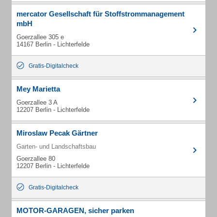
mercator Gesellschaft für Stoffstrommanagement
mbH
Goerzallee 305 e
14167 Berlin - Lichterfelde
Gratis-Digitalcheck
Mey Marietta
Goerzallee 3 A
12207 Berlin - Lichterfelde
Miroslaw Pecak Gärtner
Garten- und Landschaftsbau
Goerzallee 80
12207 Berlin - Lichterfelde
Gratis-Digitalcheck
MOTOR-GARAGEN, sicher parken