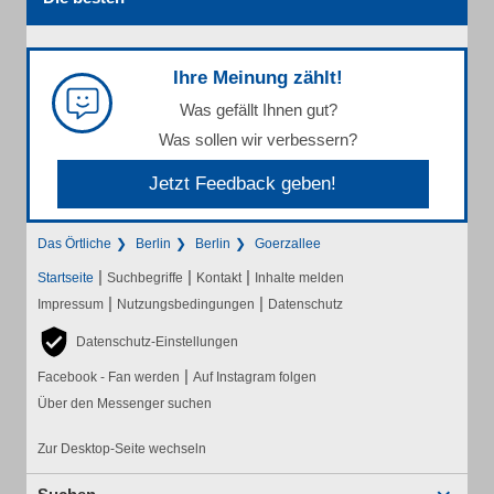
Ihre Meinung zählt!
Was gefällt Ihnen gut?
Was sollen wir verbessern?
Jetzt Feedback geben!
Das Örtliche
Berlin
Berlin
Goerzallee
|
|
|
Startseite
Suchbegriffe
Kontakt
Inhalte melden
|
|
Impressum
Nutzungsbedingungen
Datenschutz
Datenschutz-Einstellungen
|
Facebook - Fan werden
Auf Instagram folgen
Über den Messenger suchen
Zur Desktop-Seite wechseln