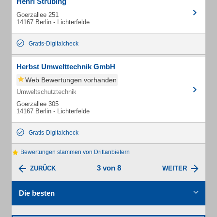
Henri Strübing
Goerzallee 251
14167 Berlin - Lichterfelde
Gratis-Digitalcheck
Herbst Umwelttechnik GmbH
Web Bewertungen vorhanden
Umweltschutztechnik
Goerzallee 305
14167 Berlin - Lichterfelde
Gratis-Digitalcheck
Bewertungen stammen von Drittanbietern
3 von 8
ZURÜCK
WEITER
Die besten