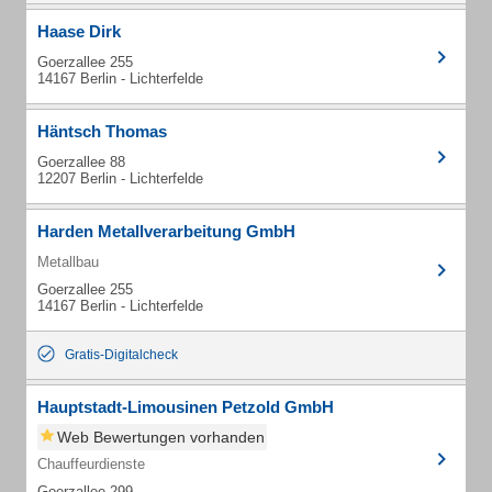
Haase Dirk
Goerzallee 255
14167 Berlin - Lichterfelde
Häntsch Thomas
Goerzallee 88
12207 Berlin - Lichterfelde
Harden Metallverarbeitung GmbH
Metallbau
Goerzallee 255
14167 Berlin - Lichterfelde
Gratis-Digitalcheck
Hauptstadt-Limousinen Petzold GmbH
Web Bewertungen vorhanden
Chauffeurdienste
Goerzallee 299