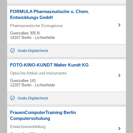
FORMULA Pharmazeutische u. Chem.
Entwicklungs GmbH
Pharmazeutische Erzeugnisse
Goerzallee 305 B
14167 Berlin - Lichterfelde
Gratis-Digitalcheck
FOTO-KINO-KUNDT Walter Kundt KG
Optische Artikel und Instrumente
Goerzallee 141
12207 Berlin - Lichterfelde
Gratis-Digitalcheck
FrauenComputerTraining Berlin
Computerschulung
Erwachsenenbildung