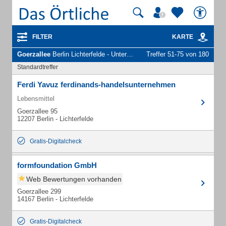
FILTER
KARTE
Goerzallee
Berlin Lichterfelde - Unternehmen und Personen
Treffer 51-75 von 180
Standardtreffer
Ferdi Yavuz ferdinands-handelsunternehmen
Lebensmittel
Goerzallee 95
12207 Berlin - Lichterfelde
Gratis-Digitalcheck
formfoundation GmbH
Web Bewertungen vorhanden
Goerzallee 299
14167 Berlin - Lichterfelde
Gratis-Digitalcheck