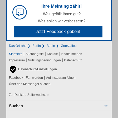
Ihre Meinung zählt!
Was gefällt Ihnen gut?
Was sollen wir verbessern?
Jetzt Feedback geben!
Das Örtliche
Berlin
Berlin
Goerzallee
|
|
|
Startseite
Suchbegriffe
Kontakt
Inhalte melden
|
|
Impressum
Nutzungsbedingungen
Datenschutz
Datenschutz-Einstellungen
|
Facebook - Fan werden
Auf Instagram folgen
Über den Messenger suchen
Zur Desktop-Seite wechseln
Suchen