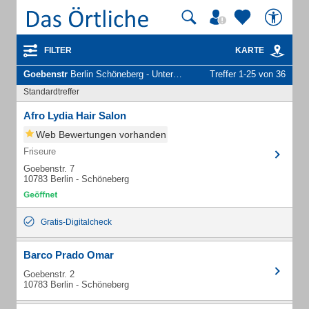
FILTER
KARTE
Goebenstr
Berlin Schöneberg - Unternehmen und Personen
Treffer 1-25 von 36
Standardtreffer
Afro Lydia Hair Salon
Web Bewertungen vorhanden
Friseure
Goebenstr. 7
10783 Berlin - Schöneberg
Gratis-Digitalcheck
Barco Prado Omar
Goebenstr. 2
10783 Berlin - Schöneberg