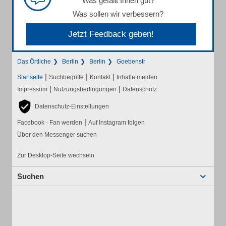
Was gefällt Ihnen gut?
Was sollen wir verbessern?
Jetzt Feedback geben!
Das Örtliche
Berlin
Berlin
Goebenstr
|
|
|
Startseite
Suchbegriffe
Kontakt
Inhalte melden
|
|
Impressum
Nutzungsbedingungen
Datenschutz
Datenschutz-Einstellungen
|
Facebook - Fan werden
Auf Instagram folgen
Über den Messenger suchen
Zur Desktop-Seite wechseln
Suchen