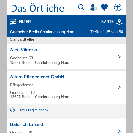
FILTER
KARTE
Goebelstr
Berlin Charlottenburg-Nord - Unternehmen und Personen
Treffer 1-25 von 54
Standardtreffer
Ajeti Viktoria
Goebelstr. 63
13627 Berlin - Charlottenburg-Nord
Altera Pflegedienst GmbH
Pflegedienste
Goebelstr. 113
13627 Berlin - Charlottenburg-Nord
Gratis-Digitalcheck
Baldrich Erhard
Goebelstr. 91