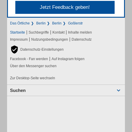
Jetzt Feedback geben!
Das Örtliche
Berlin
Berlin
Goßlerstr
|
|
|
Startseite
Suchbegriffe
Kontakt
Inhalte melden
|
|
Impressum
Nutzungsbedingungen
Datenschutz
Datenschutz-Einstellungen
|
Facebook - Fan werden
Auf Instagram folgen
Über den Messenger suchen
Zur Desktop-Seite wechseln
Suchen