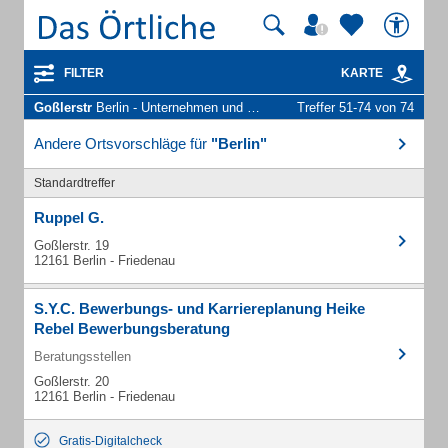
FILTER
KARTE
Goßlerstr
Berlin - Unternehmen und Personen
Treffer 51-74 von 74
Andere Ortsvorschläge für
"Berlin"
Standardtreffer
Ruppel G.
Goßlerstr. 19
12161 Berlin - Friedenau
S.Y.C. Bewerbungs- und Karriereplanung Heike
Rebel Bewerbungsberatung
Beratungsstellen
Goßlerstr. 20
12161 Berlin - Friedenau
Gratis-Digitalcheck