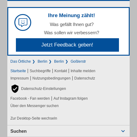
Ihre Meinung zählt!
Was gefällt Ihnen gut?
Was sollen wir verbessern?
Jetzt Feedback geben!
Das Örtliche
Berlin
Berlin
Goßlerstr
|
|
|
Startseite
Suchbegriffe
Kontakt
Inhalte melden
|
|
Impressum
Nutzungsbedingungen
Datenschutz
Datenschutz-Einstellungen
|
Facebook - Fan werden
Auf Instagram folgen
Über den Messenger suchen
Zur Desktop-Seite wechseln
Suchen