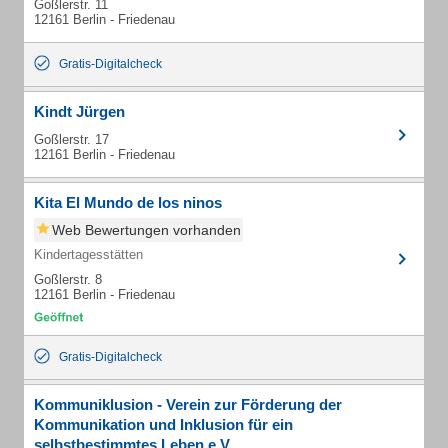
Goßlerstr. 11
12161 Berlin - Friedenau
Gratis-Digitalcheck
Kindt Jürgen
Goßlerstr. 17
12161 Berlin - Friedenau
Kita El Mundo de los ninos
Web Bewertungen vorhanden
Kindertagesstätten
Goßlerstr. 8
12161 Berlin - Friedenau
Gratis-Digitalcheck
Kommuniklusion - Verein zur Förderung der
Kommunikation und Inklusion für ein
selbstbestimmtes Leben e.V.