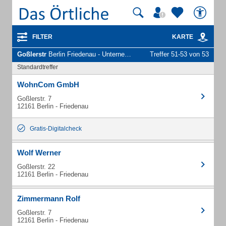
FILTER
KARTE
Goßlerstr
Berlin Friedenau - Unternehmen und Personen
Treffer 51-53 von 53
Standardtreffer
WohnCom GmbH
Goßlerstr. 7
12161 Berlin - Friedenau
Gratis-Digitalcheck
Wolf Werner
Goßlerstr. 22
12161 Berlin - Friedenau
Zimmermann Rolf
Goßlerstr. 7
12161 Berlin - Friedenau