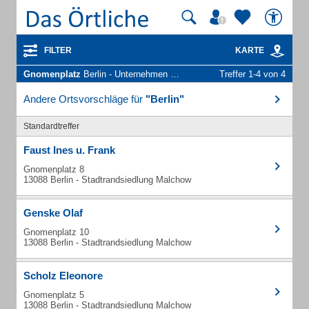
FILTER
KARTE
Gnomenplatz
Berlin - Unternehmen und Personen
Treffer 1-4 von 4
Andere Ortsvorschläge für
"Berlin"
Standardtreffer
Faust Ines u. Frank
Gnomenplatz 8
13088 Berlin - Stadtrandsiedlung Malchow
Genske Olaf
Gnomenplatz 10
13088 Berlin - Stadtrandsiedlung Malchow
Scholz Eleonore
Gnomenplatz 5
13088 Berlin - Stadtrandsiedlung Malchow