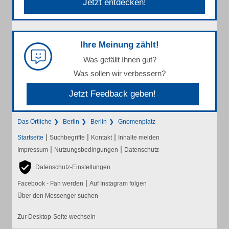
Jetzt entdecken!
Ihre Meinung zählt!
Was gefällt Ihnen gut?
Was sollen wir verbessern?
Jetzt Feedback geben!
Das Örtliche
Berlin
Berlin
Gnomenplatz
|
|
|
Startseite
Suchbegriffe
Kontakt
Inhalte melden
|
|
Impressum
Nutzungsbedingungen
Datenschutz
Datenschutz-Einstellungen
|
Facebook - Fan werden
Auf Instagram folgen
Über den Messenger suchen
Zur Desktop-Seite wechseln