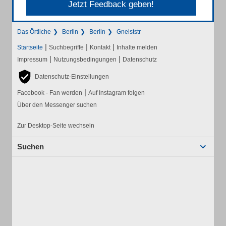
Jetzt Feedback geben!
Das Örtliche
Berlin
Berlin
Gneiststr
|
|
|
Startseite
Suchbegriffe
Kontakt
Inhalte melden
|
|
Impressum
Nutzungsbedingungen
Datenschutz
Datenschutz-Einstellungen
|
Facebook - Fan werden
Auf Instagram folgen
Über den Messenger suchen
Zur Desktop-Seite wechseln
Suchen