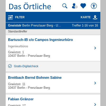
FILTER
KARTE
Gneiststr
Berlin Prenzlauer Berg - Unternehmen und Personen
Treffer 1-16 von 16
Standardtreffer
Bartusch-IB c/o Campos Ingenieurbüro
Ingenieurbüros
Gneiststr. 1
10437 Berlin - Prenzlauer Berg
Gratis-Digitalcheck
Breitbach Bernd Bohnen Sabine
Gneiststr. 11
10437 Berlin - Prenzlauer Berg
Fabian Gränzer
Gneiststr. 17