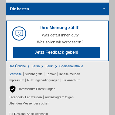
Die besten
Ihre Meinung zählt!
Was gefällt Ihnen gut?
Was sollen wir verbessern?
Jetzt Feedback geben!
Das Örtliche
Berlin
Berlin
Gneisenaustraße
|
|
|
Startseite
Suchbegriffe
Kontakt
Inhalte melden
|
|
Impressum
Nutzungsbedingungen
Datenschutz
Datenschutz-Einstellungen
|
Facebook - Fan werden
Auf Instagram folgen
Über den Messenger suchen
Zur Desktop-Seite wechseln