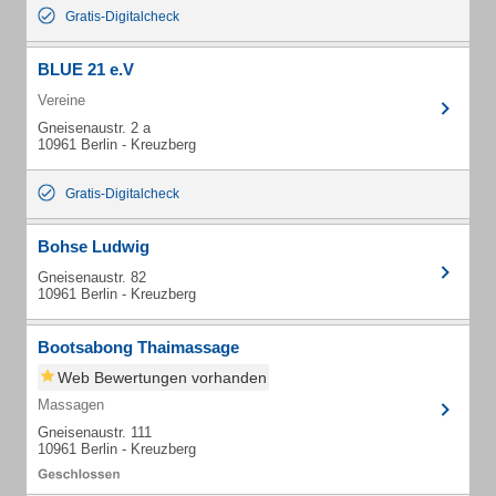
Gratis-Digitalcheck
BLUE 21 e.V
Vereine
Gneisenaustr. 2 a
10961 Berlin - Kreuzberg
Gratis-Digitalcheck
Bohse Ludwig
Gneisenaustr. 82
10961 Berlin - Kreuzberg
Bootsabong Thaimassage
Web Bewertungen vorhanden
Massagen
Gneisenaustr. 111
10961 Berlin - Kreuzberg