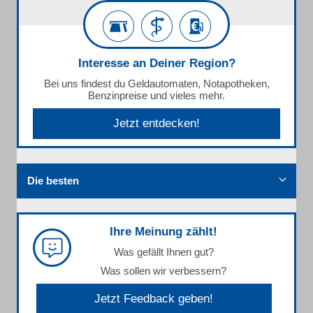
Interesse an Deiner Region?
Bei uns findest du Geldautomaten, Notapotheken,
Benzinpreise und vieles mehr.
Jetzt entdecken!
Die besten
Ihre Meinung zählt!
Was gefällt Ihnen gut?
Was sollen wir verbessern?
Jetzt Feedback geben!