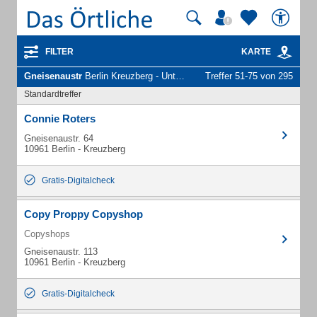
FILTER
KARTE
Gneisenaustr
Berlin Kreuzberg - Unternehmen und Personen
Treffer 51-75 von 295
Standardtreffer
Connie Roters
Gneisenaustr. 64
10961 Berlin - Kreuzberg
Gratis-Digitalcheck
Copy Proppy Copyshop
Copyshops
Gneisenaustr. 113
10961 Berlin - Kreuzberg
Gratis-Digitalcheck