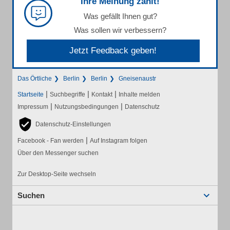
Ihre Meinung zählt!
Was gefällt Ihnen gut?
Was sollen wir verbessern?
Jetzt Feedback geben!
Das Örtliche
Berlin
Berlin
Gneisenaustr
|
|
|
Startseite
Suchbegriffe
Kontakt
Inhalte melden
|
|
Impressum
Nutzungsbedingungen
Datenschutz
Datenschutz-Einstellungen
|
Facebook - Fan werden
Auf Instagram folgen
Über den Messenger suchen
Zur Desktop-Seite wechseln
Suchen