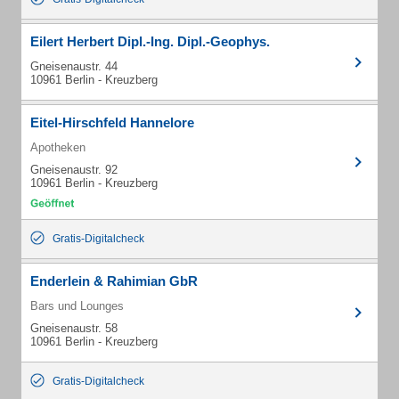
Eilert Herbert Dipl.-Ing. Dipl.-Geophys.
Gneisenaustr. 44
10961 Berlin - Kreuzberg
Eitel-Hirschfeld Hannelore
Apotheken
Gneisenaustr. 92
10961 Berlin - Kreuzberg
Gratis-Digitalcheck
Enderlein & Rahimian GbR
Bars und Lounges
Gneisenaustr. 58
10961 Berlin - Kreuzberg
Gratis-Digitalcheck