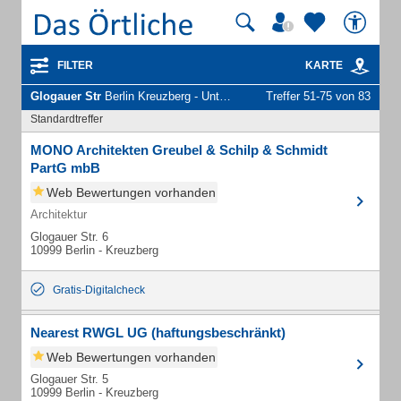
FILTER
KARTE
Glogauer Str
Berlin Kreuzberg - Unternehmen und Personen
Treffer 51-75 von 83
Standardtreffer
MONO Architekten Greubel & Schilp & Schmidt
PartG mbB
Web Bewertungen vorhanden
Architektur
Glogauer Str. 6
10999 Berlin - Kreuzberg
Gratis-Digitalcheck
Nearest RWGL UG (haftungsbeschränkt)
Web Bewertungen vorhanden
Glogauer Str. 5
10999 Berlin - Kreuzberg