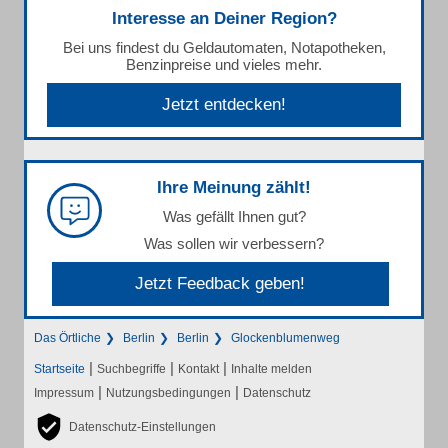
Interesse an Deiner Region?
Bei uns findest du Geldautomaten, Notapotheken,
Benzinpreise und vieles mehr.
Jetzt entdecken!
Ihre Meinung zählt!
Was gefällt Ihnen gut?
Was sollen wir verbessern?
Jetzt Feedback geben!
Das Örtliche
Berlin
Berlin
Glockenblumenweg
|
|
|
Startseite
Suchbegriffe
Kontakt
Inhalte melden
|
|
Impressum
Nutzungsbedingungen
Datenschutz
Datenschutz-Einstellungen