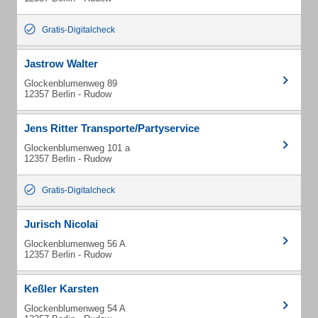
Gratis-Digitalcheck
Jastrow Walter
Glockenblumenweg 89
12357 Berlin - Rudow
Jens Ritter Transporte/Partyservice
Glockenblumenweg 101 a
12357 Berlin - Rudow
Gratis-Digitalcheck
Jurisch Nicolai
Glockenblumenweg 56 A
12357 Berlin - Rudow
Keßler Karsten
Glockenblumenweg 54 A