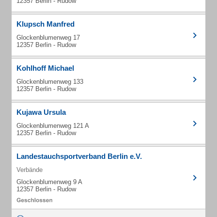
12357 Berlin - Rudow
Klupsch Manfred
Glockenblumenweg 17
12357 Berlin - Rudow
Kohlhoff Michael
Glockenblumenweg 133
12357 Berlin - Rudow
Kujawa Ursula
Glockenblumenweg 121 A
12357 Berlin - Rudow
Landestauchsportverband Berlin e.V.
Verbände
Glockenblumenweg 9 A
12357 Berlin - Rudow