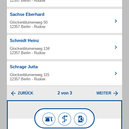
12357 Berlin - Rudow
Sachse Eberhard
Glockenblumenweg 50
12357 Berlin - Rudow
Schmidt Heinz
Glockenblumenweg 134
12357 Berlin - Rudow
Schrage Jutta
Glockenblumenweg 115
12357 Berlin - Rudow
2 von 3
ZURÜCK
WEITER