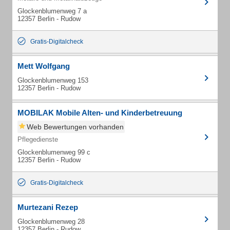
Glockenblumenweg 7 a
12357 Berlin - Rudow
Gratis-Digitalcheck
Mett Wolfgang
Glockenblumenweg 153
12357 Berlin - Rudow
MOBILAK Mobile Alten- und Kinderbetreuung
Web Bewertungen vorhanden
Pflegedienste
Glockenblumenweg 99 c
12357 Berlin - Rudow
Gratis-Digitalcheck
Murtezani Rezep
Glockenblumenweg 28
12357 Berlin - Rudow