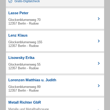
Gratis-Digitalcheck
Lasse Peter
Glockenblumenweg 70
12357 Berlin - Rudow
Lenz Klaus
Glockenblumenweg 155
12357 Berlin - Rudow
Lisowsky Erika
Glockenblumenweg 55
12357 Berlin - Rudow
Lorenzen Matthias u. Judith
Glockenblumenweg 89
12357 Berlin - Rudow
Metall Richter GbR
Metalle und Metallhalbzeuge