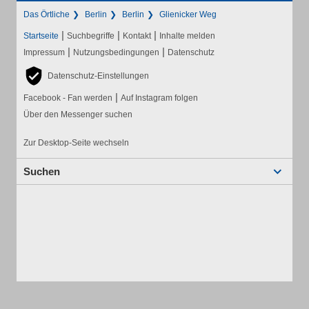
Das Örtliche
Berlin
Berlin
Glienicker Weg
|
|
|
Startseite
Suchbegriffe
Kontakt
Inhalte melden
|
|
Impressum
Nutzungsbedingungen
Datenschutz
Datenschutz-Einstellungen
|
Facebook - Fan werden
Auf Instagram folgen
Über den Messenger suchen
Zur Desktop-Seite wechseln
Suchen