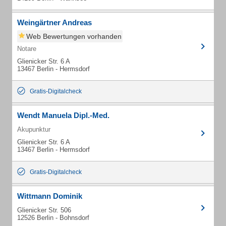
Weingärtner Andreas
Web Bewertungen vorhanden
Notare
Glienicker Str. 6 A
13467 Berlin - Hermsdorf
Gratis-Digitalcheck
Wendt Manuela Dipl.-Med.
Akupunktur
Glienicker Str. 6 A
13467 Berlin - Hermsdorf
Gratis-Digitalcheck
Wittmann Dominik
Glienicker Str. 506
12526 Berlin - Bohnsdorf