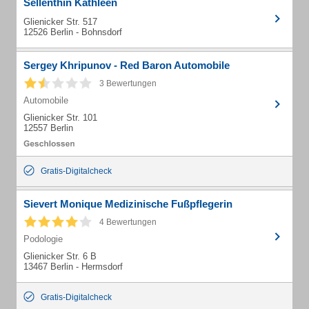
Sellenthin Kathleen
Glienicker Str. 517
12526 Berlin - Bohnsdorf
Sergey Khripunov - Red Baron Automobile
3 Bewertungen
Automobile
Glienicker Str. 101
12557 Berlin
Gratis-Digitalcheck
Sievert Monique Medizinische Fußpflegerin
4 Bewertungen
Podologie
Glienicker Str. 6 B
13467 Berlin - Hermsdorf
Gratis-Digitalcheck