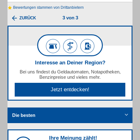
Bewertungen stammen von Drittanbietern
3 von 3
ZURÜCK
Interesse an Deiner Region?
Bei uns findest du Geldautomaten, Notapotheken,
Benzinpreise und vieles mehr.
Jetzt entdecken!
Die besten
Ihre Meinung zählt!