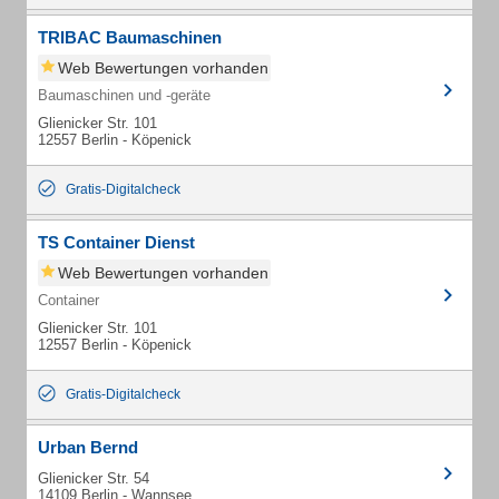
TRIBAC Baumaschinen
Web Bewertungen vorhanden
Baumaschinen und -geräte
Glienicker Str. 101
12557 Berlin - Köpenick
Gratis-Digitalcheck
TS Container Dienst
Web Bewertungen vorhanden
Container
Glienicker Str. 101
12557 Berlin - Köpenick
Gratis-Digitalcheck
Urban Bernd
Glienicker Str. 54
14109 Berlin - Wannsee