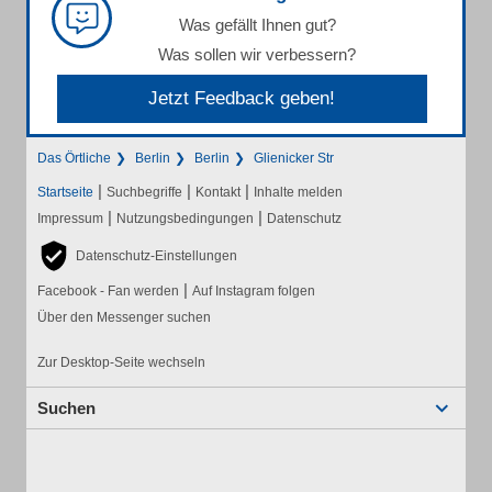
Was gefällt Ihnen gut?
Was sollen wir verbessern?
Jetzt Feedback geben!
Das Örtliche
Berlin
Berlin
Glienicker Str
|
|
|
Startseite
Suchbegriffe
Kontakt
Inhalte melden
|
|
Impressum
Nutzungsbedingungen
Datenschutz
Datenschutz-Einstellungen
|
Facebook - Fan werden
Auf Instagram folgen
Über den Messenger suchen
Zur Desktop-Seite wechseln
Suchen