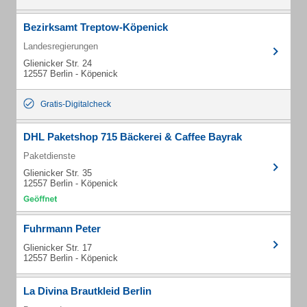
Bezirksamt Treptow-Köpenick
Landesregierungen
Glienicker Str. 24
12557 Berlin - Köpenick
Gratis-Digitalcheck
DHL Paketshop 715 Bäckerei & Caffee Bayrak
Paketdienste
Glienicker Str. 35
12557 Berlin - Köpenick
Fuhrmann Peter
Glienicker Str. 17
12557 Berlin - Köpenick
La Divina Brautkleid Berlin