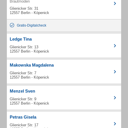
Brautmoden
Glienicker Str. 31
12557 Berlin - Köpenick
Gratis-Digitalcheck
Ledge Tina
Glienicker Str. 13
12557 Berlin - Köpenick
Makowska Magdalena
Glienicker Str. 7
12557 Berlin - Köpenick
Menzel Sven
Glienicker Str. 9
12557 Berlin - Köpenick
Petras Gisela
Glienicker Str. 17