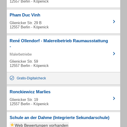
12557 Berlin - Köpenick
Pham Duc Vinh
Glienicker Str. 29 B
12557 Berlin - Köpenick
René Ollendorf - Malereibetrieb Raumausstattung
-
Malerbetriebe
Glienicker Str. 59
12557 Berlin - Köpenick
Gratis-Digitalcheck
Ronckiewicz Marlies
Glienicker Str. 19
12557 Berlin - Köpenick
Schule an der Dahme (Integrierte Sekundarschule)
Web Bewertungen vorhanden