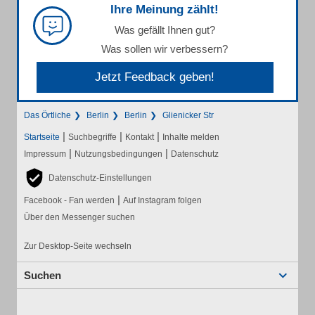
Ihre Meinung zählt!
Was gefällt Ihnen gut?
Was sollen wir verbessern?
Jetzt Feedback geben!
Das Örtliche
Berlin
Berlin
Glienicker Str
|
|
|
Startseite
Suchbegriffe
Kontakt
Inhalte melden
|
|
Impressum
Nutzungsbedingungen
Datenschutz
Datenschutz-Einstellungen
|
Facebook - Fan werden
Auf Instagram folgen
Über den Messenger suchen
Zur Desktop-Seite wechseln
Suchen