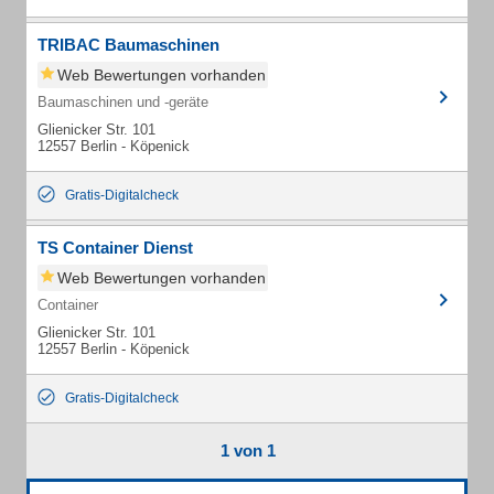
TRIBAC Baumaschinen
Web Bewertungen vorhanden
Baumaschinen und -geräte
Glienicker Str. 101
12557 Berlin - Köpenick
Gratis-Digitalcheck
TS Container Dienst
Web Bewertungen vorhanden
Container
Glienicker Str. 101
12557 Berlin - Köpenick
Gratis-Digitalcheck
1 von 1