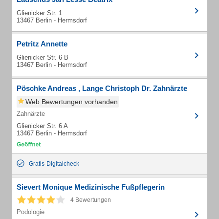
Glienicker Str. 1
13467 Berlin - Hermsdorf
Petritz Annette
Glienicker Str. 6 B
13467 Berlin - Hermsdorf
Pöschke Andreas , Lange Christoph Dr. Zahnärzte
Web Bewertungen vorhanden
Zahnärzte
Glienicker Str. 6 A
13467 Berlin - Hermsdorf
Gratis-Digitalcheck
Sievert Monique Medizinische Fußpflegerin
4 Bewertungen
Podologie