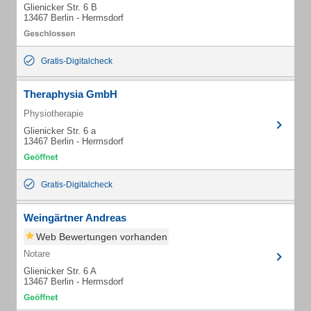
Glienicker Str. 6 B
13467 Berlin - Hermsdorf
Gratis-Digitalcheck
Theraphysia GmbH
Physiotherapie
Glienicker Str. 6 a
13467 Berlin - Hermsdorf
Gratis-Digitalcheck
Weingärtner Andreas
Web Bewertungen vorhanden
Notare
Glienicker Str. 6 A
13467 Berlin - Hermsdorf