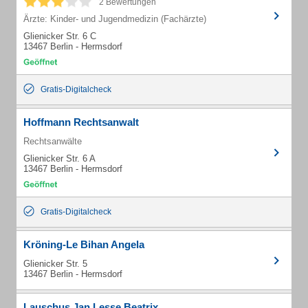
2 Bewertungen
Ärzte: Kinder- und Jugendmedizin (Fachärzte)
Glienicker Str. 6 C
13467 Berlin - Hermsdorf
Gratis-Digitalcheck
Hoffmann Rechtsanwalt
Rechtsanwälte
Glienicker Str. 6 A
13467 Berlin - Hermsdorf
Gratis-Digitalcheck
Kröning-Le Bihan Angela
Glienicker Str. 5
13467 Berlin - Hermsdorf
Lauschus Jan Lesse Beatrix