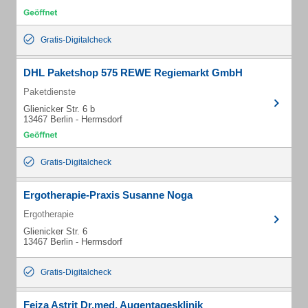
Gratis-Digitalcheck
DHL Paketshop 575 REWE Regiemarkt GmbH
Paketdienste
Glienicker Str. 6 b
13467 Berlin - Hermsdorf
Gratis-Digitalcheck
Ergotherapie-Praxis Susanne Noga
Ergotherapie
Glienicker Str. 6
13467 Berlin - Hermsdorf
Gratis-Digitalcheck
Fejza Astrit Dr.med. Augentagesklinik