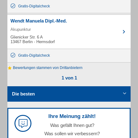
Gratis-Digitalcheck
Wendt Manuela Dipl.-Med.
Akupunktur
Glienicker Str. 6 A
13467 Berlin - Hermsdorf
Gratis-Digitalcheck
Bewertungen stammen von Drittanbietern
1 von 1
Die besten
Ihre Meinung zählt!
Was gefällt Ihnen gut?
Was sollen wir verbessern?