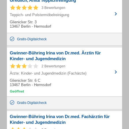
Greulich, Anita Teppichreinigung
3 Bewertungen
Teppich- und Polstermöbelreinigung
Glienicker Str. 3
13467 Berlin - Hermsdorf
Gratis-Digitalcheck
Gwinner-Bühring Irina von Dr.med. Ärztin für
Kinder- und Jugendmedizin
2 Bewertungen
Ärzte: Kinder- und Jugendmedizin (Fachärzte)
Glienicker Str. 6 C
13467 Berlin - Hermsdorf
Gratis-Digitalcheck
Gwinner-Bühring Irina von Dr.med. Fachärztin für
Kinder- und Jugendmedizin