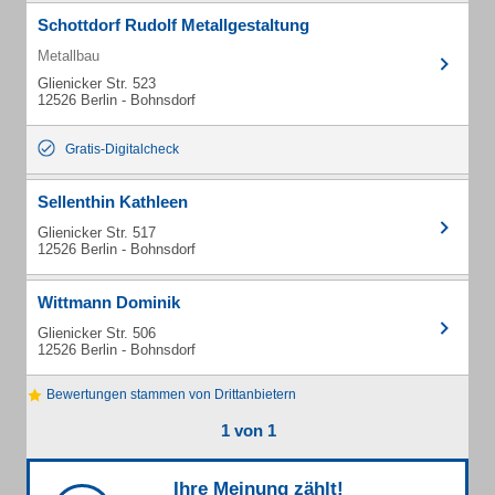
Schottdorf Rudolf Metallgestaltung
Metallbau
Glienicker Str. 523
12526 Berlin - Bohnsdorf
Gratis-Digitalcheck
Sellenthin Kathleen
Glienicker Str. 517
12526 Berlin - Bohnsdorf
Wittmann Dominik
Glienicker Str. 506
12526 Berlin - Bohnsdorf
Bewertungen stammen von Drittanbietern
1 von 1
Ihre Meinung zählt!