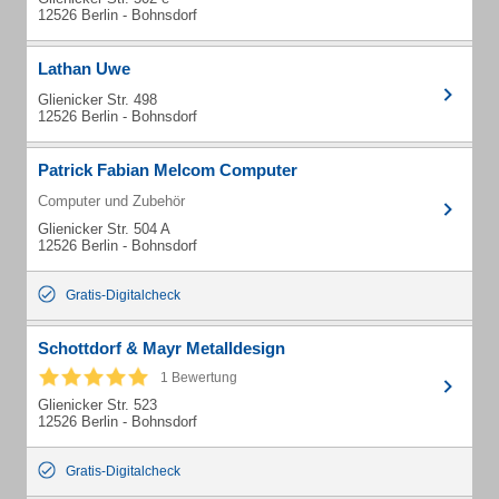
12526 Berlin - Bohnsdorf
Lathan Uwe
Glienicker Str. 498
12526 Berlin - Bohnsdorf
Patrick Fabian Melcom Computer
Computer und Zubehör
Glienicker Str. 504 A
12526 Berlin - Bohnsdorf
Gratis-Digitalcheck
Schottdorf & Mayr Metalldesign
1 Bewertung
Glienicker Str. 523
12526 Berlin - Bohnsdorf
Gratis-Digitalcheck