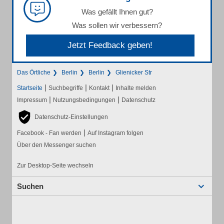
Was gefällt Ihnen gut?
Was sollen wir verbessern?
Jetzt Feedback geben!
Das Örtliche
Berlin
Berlin
Glienicker Str
|
|
|
Startseite
Suchbegriffe
Kontakt
Inhalte melden
|
|
Impressum
Nutzungsbedingungen
Datenschutz
Datenschutz-Einstellungen
|
Facebook - Fan werden
Auf Instagram folgen
Über den Messenger suchen
Zur Desktop-Seite wechseln
Suchen