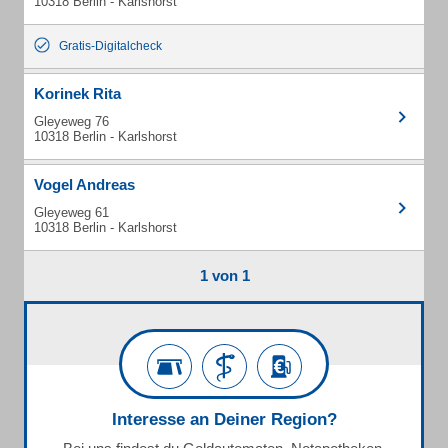
10318 Berlin - Karlshorst
Gratis-Digitalcheck
Korinek Rita
Gleyeweg 76
10318 Berlin - Karlshorst
Vogel Andreas
Gleyeweg 61
10318 Berlin - Karlshorst
1 von 1
Interesse an Deiner Region?