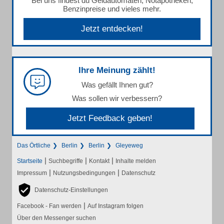
Bei uns findest du Geldautomaten, Notapotheken,
Benzinpreise und vieles mehr.
Jetzt entdecken!
Ihre Meinung zählt!
Was gefällt Ihnen gut?
Was sollen wir verbessern?
Jetzt Feedback geben!
Das Örtliche
Berlin
Berlin
Gleyeweg
|
|
|
Startseite
Suchbegriffe
Kontakt
Inhalte melden
|
|
Impressum
Nutzungsbedingungen
Datenschutz
Datenschutz-Einstellungen
|
Facebook - Fan werden
Auf Instagram folgen
Über den Messenger suchen