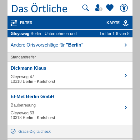
FILTER
KARTE
Gleyeweg
Berlin - Unternehmen und Personen
Treffer 1-8 von 8
Andere Ortsvorschläge für
"Berlin"
Standardtreffer
Dickmann Klaus
Gleyeweg 47
10318 Berlin - Karlshorst
El-Met Berlin GmbH
Baubetreuung
Gleyeweg 63
10318 Berlin - Karlshorst
Gratis-Digitalcheck