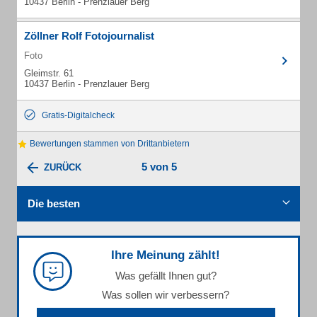
10437 Berlin - Prenzlauer Berg
Zöllner Rolf Fotojournalist
Foto
Gleimstr. 61
10437 Berlin - Prenzlauer Berg
Gratis-Digitalcheck
Bewertungen stammen von Drittanbietern
5 von 5
ZURÜCK
Die besten
Ihre Meinung zählt!
Was gefällt Ihnen gut?
Was sollen wir verbessern?