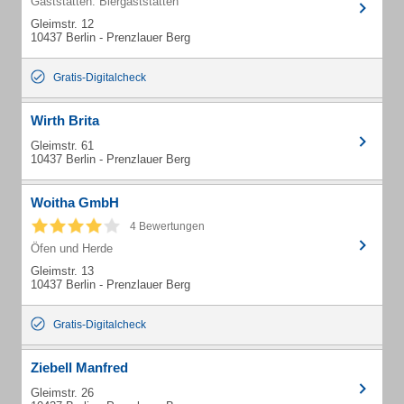
Gaststätten: Biergaststätten
Gleimstr. 12
10437 Berlin - Prenzlauer Berg
Gratis-Digitalcheck
Wirth Brita
Gleimstr. 61
10437 Berlin - Prenzlauer Berg
Woitha GmbH
4 Bewertungen
Öfen und Herde
Gleimstr. 13
10437 Berlin - Prenzlauer Berg
Gratis-Digitalcheck
Ziebell Manfred
Gleimstr. 26