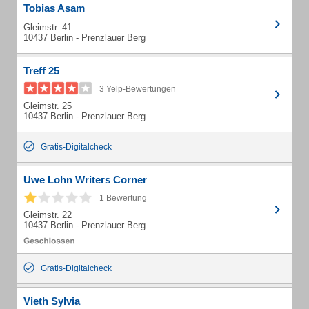
Tobias Asam
Gleimstr. 41
10437 Berlin - Prenzlauer Berg
Treff 25
3 Yelp-Bewertungen
Gleimstr. 25
10437 Berlin - Prenzlauer Berg
Gratis-Digitalcheck
Uwe Lohn Writers Corner
1 Bewertung
Gleimstr. 22
10437 Berlin - Prenzlauer Berg
Gratis-Digitalcheck
Vieth Sylvia