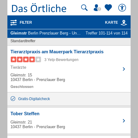
FILTER
KARTE
Gleimstr
Berlin Prenzlauer Berg - Unternehmen und Personen
Treffer 101-114 von 114
Standardtreffer
Tierarztpraxis am Mauerpark Tierarztpraxis
3 Yelp-Bewertungen
Tierärzte
Gleimstr. 15
10437 Berlin - Prenzlauer Berg
Gratis-Digitalcheck
Tober Steffen
Gleimstr. 21
10437 Berlin - Prenzlauer Berg