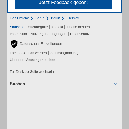
Jetzt Feedback geben!
Das Örtliche
Berlin
Berlin
Gleimstr
|
|
|
Startseite
Suchbegriffe
Kontakt
Inhalte melden
|
|
Impressum
Nutzungsbedingungen
Datenschutz
Datenschutz-Einstellungen
|
Facebook - Fan werden
Auf Instagram folgen
Über den Messenger suchen
Zur Desktop-Seite wechseln
Suchen