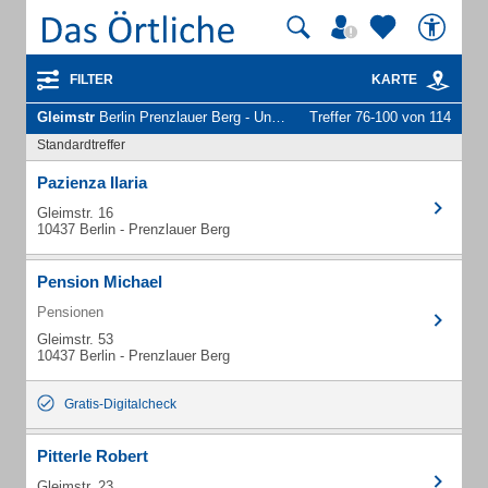
FILTER
KARTE
Gleimstr
Berlin Prenzlauer Berg - Unternehmen und Personen
Treffer 76-100 von 114
Standardtreffer
Pazienza Ilaria
Gleimstr. 16
10437 Berlin - Prenzlauer Berg
Pension Michael
Pensionen
Gleimstr. 53
10437 Berlin - Prenzlauer Berg
Gratis-Digitalcheck
Pitterle Robert
Gleimstr. 23