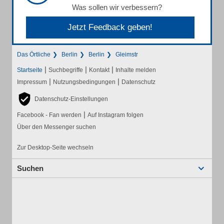
Was sollen wir verbessern?
Jetzt Feedback geben!
Das Örtliche
Berlin
Berlin
Gleimstr
|
|
|
Startseite
Suchbegriffe
Kontakt
Inhalte melden
|
|
Impressum
Nutzungsbedingungen
Datenschutz
Datenschutz-Einstellungen
|
Facebook - Fan werden
Auf Instagram folgen
Über den Messenger suchen
Zur Desktop-Seite wechseln
Suchen