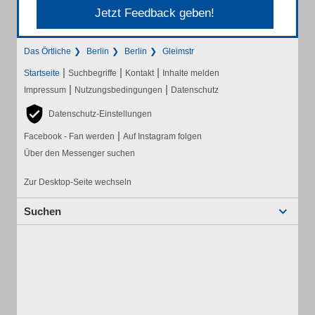
Jetzt Feedback geben!
Das Örtliche
Berlin
Berlin
Gleimstr
|
|
|
Startseite
Suchbegriffe
Kontakt
Inhalte melden
|
|
Impressum
Nutzungsbedingungen
Datenschutz
Datenschutz-Einstellungen
|
Facebook - Fan werden
Auf Instagram folgen
Über den Messenger suchen
Zur Desktop-Seite wechseln
Suchen