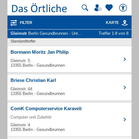
FILTER
KARTE
Gleimstr
Berlin Gesundbrunnen - Unternehmen und Personen
Treffer 1-8 von 8
Standardtreffer
Bormann Moritz Jan Philip
Gleimstr. 5
13355 Berlin - Gesundbrunnen
Briese Christian Karl
Gleimstr. 64
13355 Berlin - Gesundbrunnen
ComK Computerservice Karaveli
Computer und Zubehör
Gleimstr. 4
13355 Berlin - Gesundbrunnen