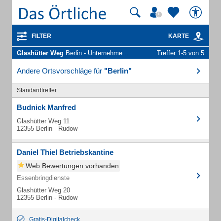
FILTER
KARTE
Glashütter Weg
Berlin - Unternehmen und Personen
Treffer 1-5 von 5
Andere Ortsvorschläge für
"Berlin"
Standardtreffer
Budnick Manfred
Glashütter Weg 11
12355 Berlin - Rudow
Daniel Thiel Betriebskantine
Web Bewertungen vorhanden
Essenbringdienste
Glashütter Weg 20
12355 Berlin - Rudow
Gratis-Digitalcheck