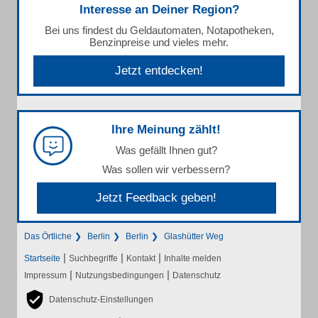
Interesse an Deiner Region?
Bei uns findest du Geldautomaten, Notapotheken,
Benzinpreise und vieles mehr.
Jetzt entdecken!
Ihre Meinung zählt!
Was gefällt Ihnen gut?
Was sollen wir verbessern?
Jetzt Feedback geben!
Das Örtliche
Berlin
Berlin
Glashütter Weg
|
|
|
Startseite
Suchbegriffe
Kontakt
Inhalte melden
|
|
Impressum
Nutzungsbedingungen
Datenschutz
Datenschutz-Einstellungen