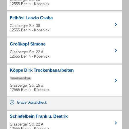
12555 Berlin - Köpenick
Felhösi Laszlo Csaba
Glasberger Str. 38
12555 Berlin - Köpenick
Großkopf Simone
Glasberger Str. 22 A
12555 Berlin - Köpenick
Köppe Dirk Trockenbauarbeiten
Innenausbau
Glasberger Str. 15 a
12555 Berlin - Köpenick
Gratis-Digitalcheck
Schiefelbein Frank u. Beatrix
Glasberger Str. 22 A
12555 Berlin - Köpenick