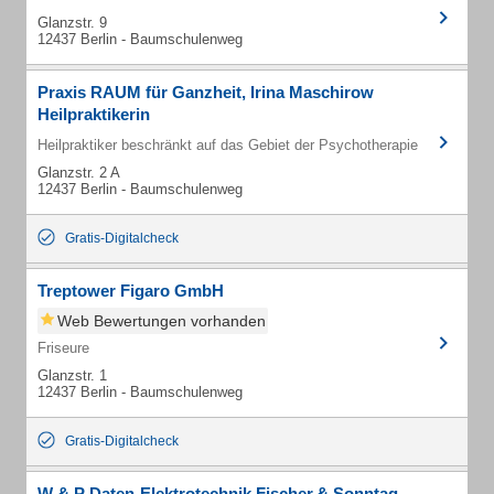
Glanzstr. 9
12437 Berlin - Baumschulenweg
Praxis RAUM für Ganzheit, Irina Maschirow
Heilpraktikerin
Heilpraktiker beschränkt auf das Gebiet der Psychotherapie
Glanzstr. 2 A
12437 Berlin - Baumschulenweg
Gratis-Digitalcheck
Treptower Figaro GmbH
Web Bewertungen vorhanden
Friseure
Glanzstr. 1
12437 Berlin - Baumschulenweg
Gratis-Digitalcheck
W & P Daten-Elektrotechnik Fischer,& Sonntag