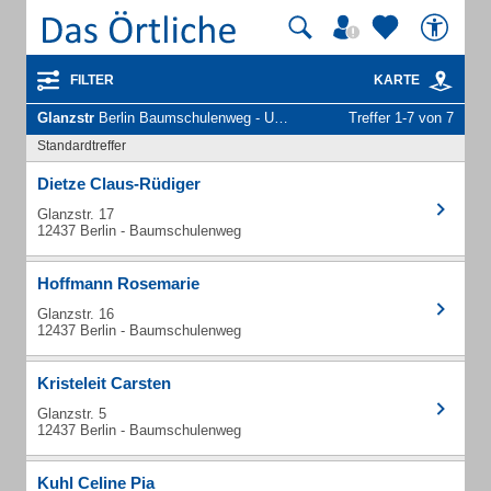
FILTER
KARTE
Glanzstr
Berlin Baumschulenweg - Unternehmen und Personen
Treffer 1-7 von 7
Standardtreffer
Dietze Claus-Rüdiger
Glanzstr. 17
12437 Berlin - Baumschulenweg
Hoffmann Rosemarie
Glanzstr. 16
12437 Berlin - Baumschulenweg
Kristeleit Carsten
Glanzstr. 5
12437 Berlin - Baumschulenweg
Kuhl Celine Pia