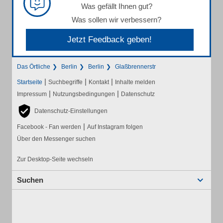
Was gefällt Ihnen gut?
Was sollen wir verbessern?
Jetzt Feedback geben!
Das Örtliche
Berlin
Berlin
Glaßbrennerstr
|
|
|
Startseite
Suchbegriffe
Kontakt
Inhalte melden
|
|
Impressum
Nutzungsbedingungen
Datenschutz
Datenschutz-Einstellungen
|
Facebook - Fan werden
Auf Instagram folgen
Über den Messenger suchen
Zur Desktop-Seite wechseln
Suchen