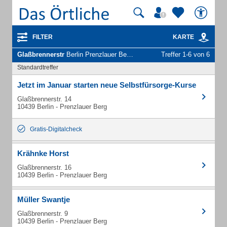
FILTER
KARTE
Glaßbrennerstr
Berlin Prenzlauer Berg - Unternehmen und Personen
Treffer 1-6 von 6
Standardtreffer
Jetzt im Januar starten neue Selbstfürsorge-Kurse
Glaßbrennerstr. 14
10439 Berlin - Prenzlauer Berg
Gratis-Digitalcheck
Krähnke Horst
Glaßbrennerstr. 16
10439 Berlin - Prenzlauer Berg
Müller Swantje
Glaßbrennerstr. 9
10439 Berlin - Prenzlauer Berg