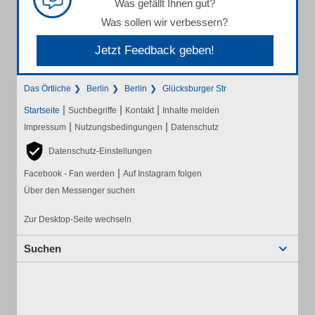
Was gefällt Ihnen gut?
Was sollen wir verbessern?
Jetzt Feedback geben!
Das Örtliche
Berlin
Berlin
Glücksburger Str
|
|
|
Startseite
Suchbegriffe
Kontakt
Inhalte melden
|
|
Impressum
Nutzungsbedingungen
Datenschutz
Datenschutz-Einstellungen
|
Facebook - Fan werden
Auf Instagram folgen
Über den Messenger suchen
Zur Desktop-Seite wechseln
Suchen