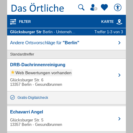
FILTER
KARTE
Glücksburger Str
Berlin - Unternehmen und Personen
Treffer 1-3 von 3
Andere Ortsvorschläge für
"Berlin"
Standardtreffer
DRB-Dachrinnenreinigung
Web Bewertungen vorhanden
Glücksburger Str. 6
13357 Berlin - Gesundbrunnen
Gratis-Digitalcheck
Echavarri Angel
Glücksburger Str. 5
13357 Berlin - Gesundbrunnen