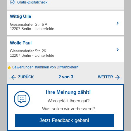
Gratis-Digitalcheck
Wittig Ulla
Giesensdorfer Str. 6 A
12207 Berlin - Lichterfelde
Wolle Paul
Giesensdorfer Str. 26
12207 Berlin - Lichterfelde
Bewertungen stammen von Drittanbietern
2 von 3
ZURÜCK
WEITER
Ihre Meinung zählt!
Was gefällt Ihnen gut?
Was sollen wir verbessern?
Jetzt Feedback geben!