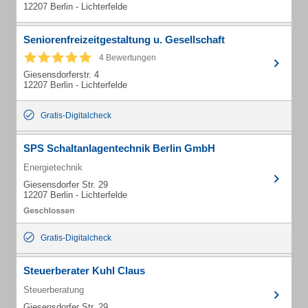
12207 Berlin - Lichterfelde
Seniorenfreizeitgestaltung u. Gesellschaft
4 Bewertungen
Giesensdorferstr. 4
12207 Berlin - Lichterfelde
Gratis-Digitalcheck
SPS Schaltanlagentechnik Berlin GmbH
Energietechnik
Giesensdorfer Str. 29
12207 Berlin - Lichterfelde
Gratis-Digitalcheck
Steuerberater Kuhl Claus
Steuerberatung
Giesensdorfer Str. 29