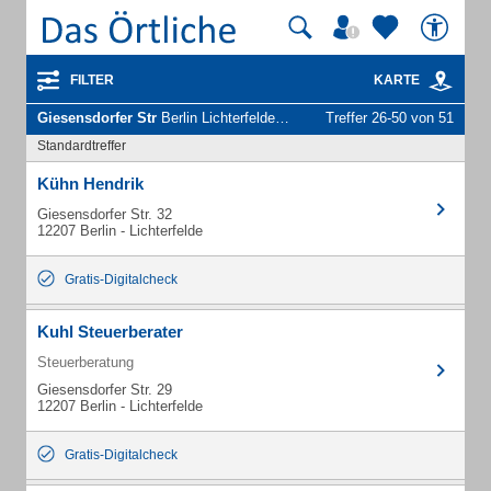
FILTER
KARTE
Giesensdorfer Str
Berlin Lichterfelde - Unternehmen und Personen
Treffer 26-50 von 51
Standardtreffer
Kühn Hendrik
Giesensdorfer Str. 32
12207 Berlin - Lichterfelde
Gratis-Digitalcheck
Kuhl Steuerberater
Steuerberatung
Giesensdorfer Str. 29
12207 Berlin - Lichterfelde
Gratis-Digitalcheck