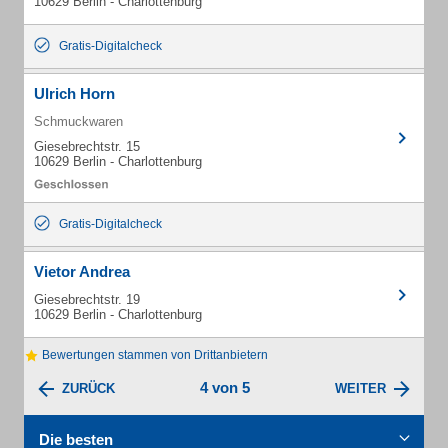
10629 Berlin - Charlottenburg
Gratis-Digitalcheck
Ulrich Horn
Schmuckwaren
Giesebrechtstr. 15
10629 Berlin - Charlottenburg
Gratis-Digitalcheck
Vietor Andrea
Giesebrechtstr. 19
10629 Berlin - Charlottenburg
Bewertungen stammen von Drittanbietern
4 von 5
ZURÜCK
WEITER
Die besten