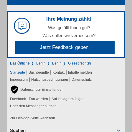
Ihre Meinung zählt!
Was gefällt Ihnen gut?
Was sollen wir verbessern?
Jetzt Feedback geben!
Das Örtliche
Berlin
Berlin
Giesebrechtstr
|
|
|
Startseite
Suchbegriffe
Kontakt
Inhalte melden
|
|
Impressum
Nutzungsbedingungen
Datenschutz
Datenschutz-Einstellungen
|
Facebook - Fan werden
Auf Instagram folgen
Über den Messenger suchen
Zur Desktop-Seite wechseln
Suchen