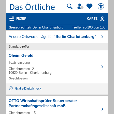
FILTER
KARTE
Giesebrechtstr
Berlin Charlottenburg - Unternehmen und Personen
Treffer 76-100 von 105
Andere Ortsvorschläge für
"Berlin Charlottenburg"
Standardtreffer
Oheim Gerald
Textilreinigung
Giesebrechtstr. 2
10629 Berlin - Charlottenburg
Gratis-Digitalcheck
OTTO Wirtschaftsprüfer Steuerberater
Partnerschaftsgesellschaft mbB
Giesebrechtstr. 15