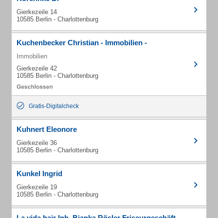
Gierkezeile 14
10585 Berlin - Charlottenburg
Kuchenbecker Christian - Immobilien -
Immobilien
Gierkezeile 42
10585 Berlin - Charlottenburg
Gratis-Digitalcheck
Kuhnert Eleonore
Gierkezeile 36
10585 Berlin - Charlottenburg
Kunkel Ingrid
Gierkezeile 19
10585 Berlin - Charlottenburg
La vida hair Inh. Bianka Rösler Friseurgeschäft