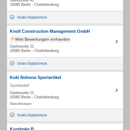
Gierkezeile 42
10585 Berlin - Charlottenburg
Gratis-Digitalcheck
Knoll Construction Management GmbH
Web Bewertungen vorhanden
Gierkezeile 21
10585 Berlin - Charlottenburg
Gratis-Digitalcheck
Koki Nohona Sportartikel
Sportbedarf
Gierkezeile 21
10585 Berlin - Charlottenburg
Gratis-Digitalcheck
Korehnke B.