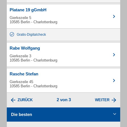
Platane 19 gGmbH
Gierkezeile 5
10585 Berlin - Charlottenburg
Gratis-Digitalcheck
Rabe Wolfgang
Gierkezeile 3
10585 Berlin - Charlottenburg
Rasche Stefan
Gierkezeile 45
10585 Berlin - Charlottenburg
2 von 3
ZURÜCK
WEITER
Die besten