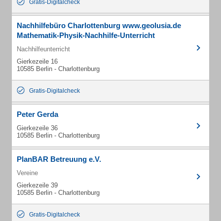
Gratis-Digitalcheck
Nachhilfebüro Charlottenburg www.geolusia.de
Mathematik-Physik-Nachhilfe-Unterricht
Nachhilfeunterricht
Gierkezeile 16
10585 Berlin - Charlottenburg
Gratis-Digitalcheck
Peter Gerda
Gierkezeile 36
10585 Berlin - Charlottenburg
PlanBAR Betreuung e.V.
Vereine
Gierkezeile 39
10585 Berlin - Charlottenburg
Gratis-Digitalcheck