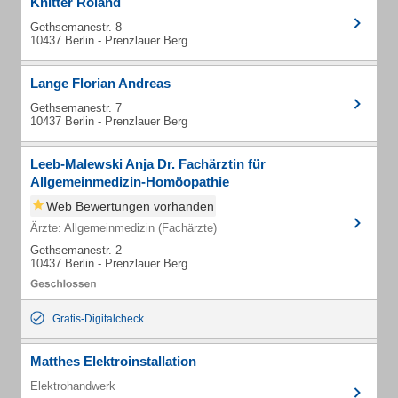
Knitter Roland
Gethsemanestr. 8
10437 Berlin - Prenzlauer Berg
Lange Florian Andreas
Gethsemanestr. 7
10437 Berlin - Prenzlauer Berg
Leeb-Malewski Anja Dr. Fachärztin für
Allgemeinmedizin-Homöopathie
Web Bewertungen vorhanden
Ärzte: Allgemeinmedizin (Fachärzte)
Gethsemanestr. 2
10437 Berlin - Prenzlauer Berg
Gratis-Digitalcheck
Matthes Elektroinstallation
Elektrohandwerk