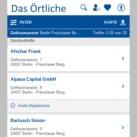
FILTER
KARTE
Gethsemanestr
Berlin Prenzlauer Berg - Unternehmen und Personen
Treffer 1-25 von 33
Standardtreffer
Afschar Frank
Gethsemanestr. 7
10437 Berlin - Prenzlauer Berg
Alpaca Capital GmbH
Gethsemanestr. 8
10437 Berlin - Prenzlauer Berg
Gratis-Digitalcheck
Bartusch Simon
Gethsemanestr. 5
10437 Berlin - Prenzlauer Berg