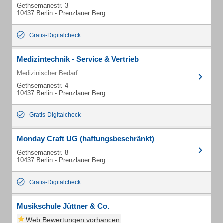
Gethsemanestr. 3
10437 Berlin - Prenzlauer Berg
Gratis-Digitalcheck
Medizintechnik - Service & Vertrieb
Medizinischer Bedarf
Gethsemanestr. 4
10437 Berlin - Prenzlauer Berg
Gratis-Digitalcheck
Monday Craft UG (haftungsbeschränkt)
Gethsemanestr. 8
10437 Berlin - Prenzlauer Berg
Gratis-Digitalcheck
Musikschule Jüttner & Co.
Web Bewertungen vorhanden