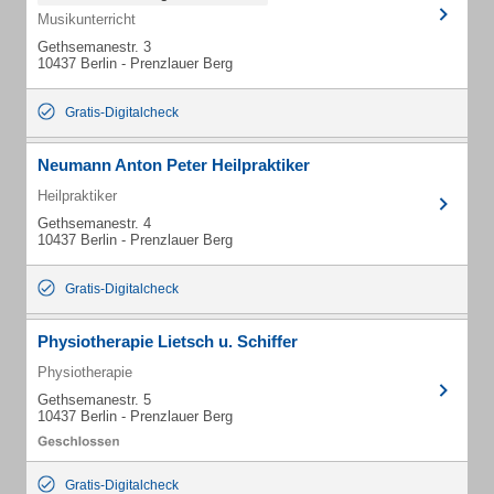
Musikunterricht
Gethsemanestr. 3
10437 Berlin - Prenzlauer Berg
Gratis-Digitalcheck
Neumann Anton Peter Heilpraktiker
Heilpraktiker
Gethsemanestr. 4
10437 Berlin - Prenzlauer Berg
Gratis-Digitalcheck
Physiotherapie Lietsch u. Schiffer
Physiotherapie
Gethsemanestr. 5
10437 Berlin - Prenzlauer Berg
Gratis-Digitalcheck