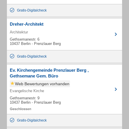
Gratis-Digitalcheck
Dreher-Architekt
Architektur
Gethsemanestr. 6
10437 Berlin - Prenzlauer Berg
Gratis-Digitalcheck
Ev. Kirchengemeinde Prenzlauer Berg ,
Gethsemane Gem. Büro
Web Bewertungen vorhanden
Evangelische Kirche
Gethsemanestr. 9
10437 Berlin - Prenzlauer Berg
Gratis-Digitalcheck