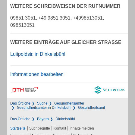
WEITERE SCHREIBWEISEN DER RUFNUMMER
09851 3051, +49 9851 3051, +4998513051,
098513051
WEITERE EINTRÄGE AUF GLEICHER STRASSE
Luitpoldstr. in Dinkelsbühl
Informationen bearbeiten
Das Örtliche
Suche
Gesundheitsämter
Gesundheitsämter in Dinkelsbühl
Gesundheitsamt
Das Örtliche
Bayern
Dinkelsbühl
|
|
|
Startseite
Suchbegriffe
Kontakt
Inhalte melden