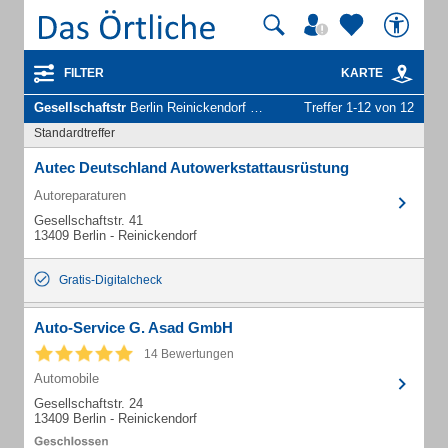
FILTER
KARTE
Gesellschaftstr
Berlin Reinickendorf - Unternehmen und Personen
Treffer 1-12 von 12
Standardtreffer
Autec Deutschland Autowerkstattausrüstung
Autoreparaturen
Gesellschaftstr. 41
13409 Berlin - Reinickendorf
Gratis-Digitalcheck
Auto-Service G. Asad GmbH
14 Bewertungen
Automobile
Gesellschaftstr. 24
13409 Berlin - Reinickendorf