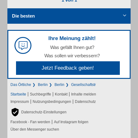
Die besten
Ihre Meinung zählt!
Was gefällt Ihnen gut?
Was sollen wir verbessern?
Jetzt Feedback geben!
Das Örtliche
Berlin
Berlin
Gesellschaftstr
|
|
|
Startseite
Suchbegriffe
Kontakt
Inhalte melden
|
|
Impressum
Nutzungsbedingungen
Datenschutz
Datenschutz-Einstellungen
|
Facebook - Fan werden
Auf Instagram folgen
Über den Messenger suchen