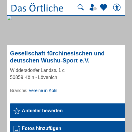
Gesellschaft fürchinesischen und
deutschen Wushu-Sport e.V.
Widdersdorfer Landstr. 1 c
50859 Köln - Lövenich
Branche:
Vereine in Köln
Anbieter bewerten
Fotos hinzufügen