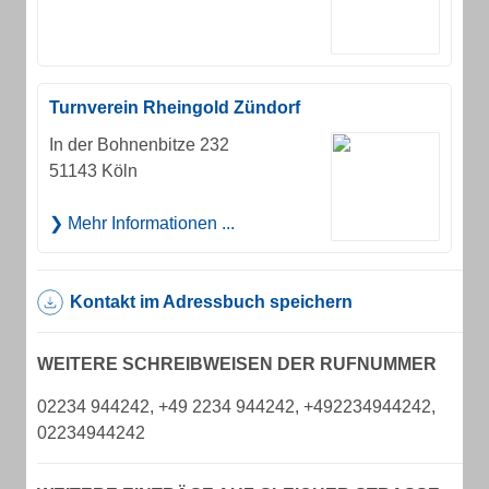
Turnverein Rheingold Zündorf
In der Bohnenbitze 232
51143 Köln
Mehr Informationen ...
Kontakt im Adressbuch speichern
WEITERE SCHREIBWEISEN DER RUFNUMMER
02234 944242, +49 2234 944242, +492234944242,
02234944242