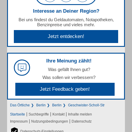
Interesse an Deiner Region?
Bei uns findest du Geldautomaten, Notapotheken,
Benzinpreise und vieles mehr.
Jetzt entdecken!
Ihre Meinung zählt!
Was gefällt Ihnen gut?
Was sollen wir verbessern?
Jetzt Feedback geben!
Das Örtliche
Berlin
Berlin
Geschwister-Scholl-Str
|
|
|
Startseite
Suchbegriffe
Kontakt
Inhalte melden
|
|
Impressum
Nutzungsbedingungen
Datenschutz
Datenschutz-Einstellungen