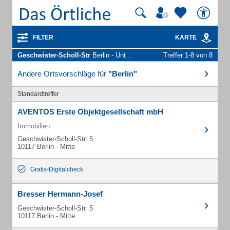
FILTER
KARTE
Geschwister-Scholl-Str
Berlin - Unternehmen und Personen
Treffer 1-8 von 8
Andere Ortsvorschläge für
"Berlin"
Standardtreffer
AVENTOS Erste Objektgesellschaft mbH
Immobilien
Geschwister-Scholl-Str. 5
10117 Berlin - Mitte
Gratis-Digitalcheck
Bresser Hermann-Josef
Geschwister-Scholl-Str. 5
10117 Berlin - Mitte