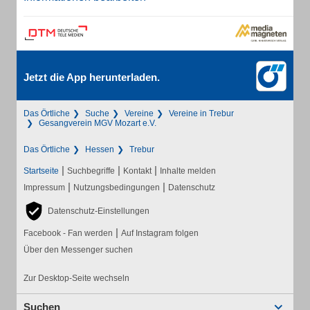
Jetzt die App herunterladen.
Das Örtliche
Suche
Vereine
Vereine in Trebur
Gesangverein MGV Mozart e.V.
Das Örtliche
Hessen
Trebur
|
|
|
Startseite
Suchbegriffe
Kontakt
Inhalte melden
|
|
Impressum
Nutzungsbedingungen
Datenschutz
Datenschutz-Einstellungen
|
Facebook - Fan werden
Auf Instagram folgen
Über den Messenger suchen
Zur Desktop-Seite wechseln
Suchen