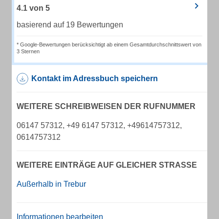
4.1
von
5
basierend auf 19 Bewertungen
* Google-Bewertungen berücksichtigt ab einem Gesamtdurchschnittswert von
3 Sternen
Kontakt im Adressbuch speichern
WEITERE SCHREIBWEISEN DER RUFNUMMER
06147 57312, +49 6147 57312, +49614757312,
0614757312
WEITERE EINTRÄGE AUF GLEICHER STRASSE
Außerhalb in Trebur
Informationen bearbeiten