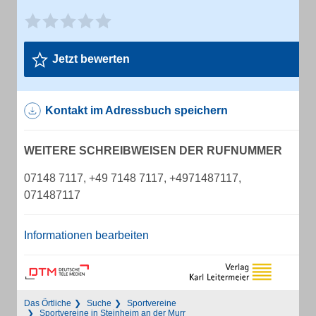
Jetzt bewerten
Kontakt im Adressbuch speichern
WEITERE SCHREIBWEISEN DER RUFNUMMER
07148 7117, +49 7148 7117, +4971487117,
071487117
Informationen bearbeiten
Das Örtliche
Suche
Sportvereine
Sportvereine in Steinheim an der Murr