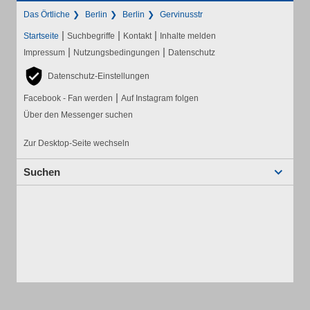
Das Örtliche
Berlin
Berlin
Gervinusstr
|
|
|
Startseite
Suchbegriffe
Kontakt
Inhalte melden
|
|
Impressum
Nutzungsbedingungen
Datenschutz
Datenschutz-Einstellungen
|
Facebook - Fan werden
Auf Instagram folgen
Über den Messenger suchen
Zur Desktop-Seite wechseln
Suchen