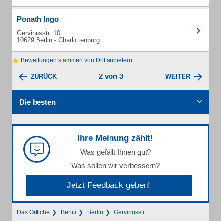
Ponath Ingo
Gervinusstr. 10
10629 Berlin - Charlottenburg
Bewertungen stammen von Drittanbietern
2 von 3
ZURÜCK
WEITER
Die besten
Ihre Meinung zählt!
Was gefällt Ihnen gut?
Was sollen wir verbessern?
Jetzt Feedback geben!
Das Örtliche
Berlin
Berlin
Gervinusstr