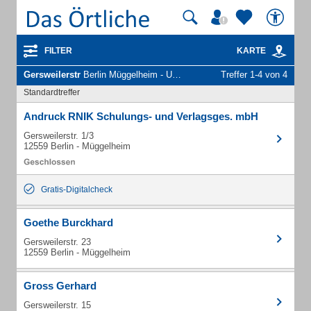
FILTER
KARTE
Gersweilerstr
Berlin Müggelheim - Unternehmen und Personen
Treffer 1-4 von 4
Standardtreffer
Andruck RNIK Schulungs- und Verlagsges. mbH
Gersweilerstr. 1/3
12559 Berlin - Müggelheim
Gratis-Digitalcheck
Goethe Burckhard
Gersweilerstr. 23
12559 Berlin - Müggelheim
Gross Gerhard
Gersweilerstr. 15