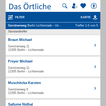
FILTER
KARTE
Gerstnerweg
Berlin Lichtenrade - Unternehmen und Personen
Treffer 1-5 von 5
Standardtreffer
Braun Michael
Gerstnerweg 11
12305 Berlin - Lichtenrade
Freyer Michael
Gerstnerweg 11
12305 Berlin - Lichtenrade
Muschitzka Karsten
Gerstnerweg 9
12305 Berlin - Lichtenrade
Sallume Nidhal