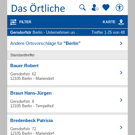
FILTER
KARTE
Gersdorfstr
Berlin - Unternehmen und Personen
Treffer 1-25 von 48
Andere Ortsvorschläge für
"Berlin"
Standardtreffer
Bauer Robert
Gersdorfstr. 62
12105 Berlin - Mariendorf
Braun Hans-Jürgen
Gersdorfstr. 8
12105 Berlin - Tempelhof
Bredenbeck Patricia
Gersdorfstr. 72
12105 Berlin - Mariendorf