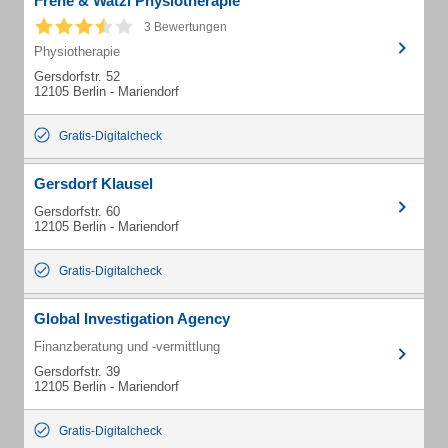
Frehe & Watzl Physiotherapie
3 Bewertungen
Physiotherapie
Gersdorfstr. 52
12105 Berlin - Mariendorf
Gratis-Digitalcheck
Gersdorf Klausel
Gersdorfstr. 60
12105 Berlin - Mariendorf
Gratis-Digitalcheck
Global Investigation Agency
Finanzberatung und -vermittlung
Gersdorfstr. 39
12105 Berlin - Mariendorf
Gratis-Digitalcheck