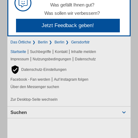
Was gefällt Ihnen gut?
Was sollen wir verbessern?
Jetzt Feedback geben!
Das Örtliche
Berlin
Berlin
Gersdorfstr
|
|
|
Startseite
Suchbegriffe
Kontakt
Inhalte melden
|
|
Impressum
Nutzungsbedingungen
Datenschutz
Datenschutz-Einstellungen
|
Facebook - Fan werden
Auf Instagram folgen
Über den Messenger suchen
Zur Desktop-Seite wechseln
Suchen