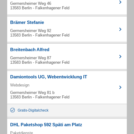
Germersheimer Weg 46
13583 Berlin - Falkenhagener Feld
Brämer Stefanie
Germersheimer Weg 92
13583 Berlin - Falkenhagener Feld
Breitenbach Alfred
Germersheimer Weg 87
13583 Berlin - Falkenhagener Feld
Damiontools UG, Webentwicklung IT
Webdesign
Germersheimer Weg 81 b
13583 Berlin - Falkenhagener Feld
Gratis-Digitalcheck
DHL Paketshop 592 Späti am Platz
Paketdienste