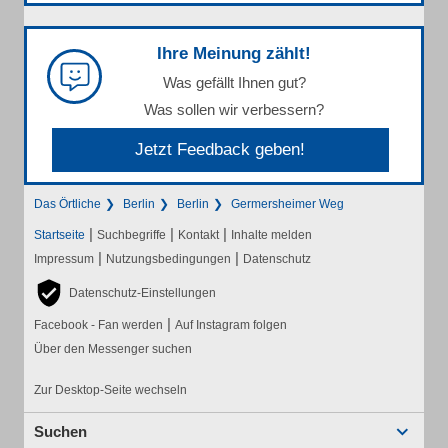
Ihre Meinung zählt!
Was gefällt Ihnen gut?
Was sollen wir verbessern?
Jetzt Feedback geben!
Das Örtliche
Berlin
Berlin
Germersheimer Weg
|
|
|
Startseite
Suchbegriffe
Kontakt
Inhalte melden
|
|
Impressum
Nutzungsbedingungen
Datenschutz
Datenschutz-Einstellungen
|
Facebook - Fan werden
Auf Instagram folgen
Über den Messenger suchen
Zur Desktop-Seite wechseln
Suchen