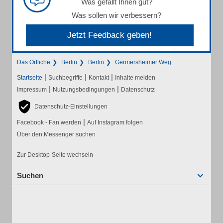
Was gefällt Ihnen gut?
Was sollen wir verbessern?
Jetzt Feedback geben!
Das Örtliche
Berlin
Berlin
Germersheimer Weg
|
|
|
Startseite
Suchbegriffe
Kontakt
Inhalte melden
|
|
Impressum
Nutzungsbedingungen
Datenschutz
Datenschutz-Einstellungen
|
Facebook - Fan werden
Auf Instagram folgen
Über den Messenger suchen
Zur Desktop-Seite wechseln
Suchen