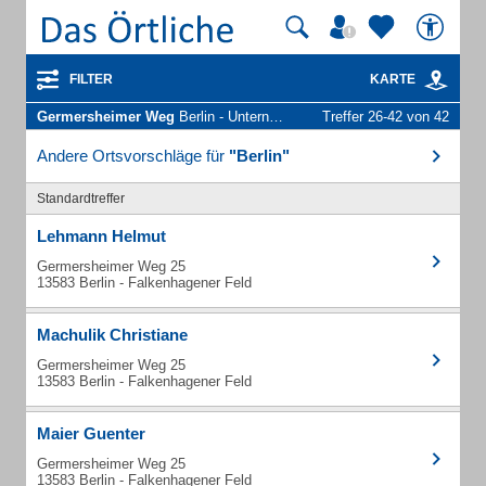
FILTER
KARTE
Germersheimer Weg
Berlin - Unternehmen und Personen
Treffer 26-42 von 42
Andere Ortsvorschläge für
"Berlin"
Standardtreffer
Lehmann Helmut
Germersheimer Weg 25
13583 Berlin - Falkenhagener Feld
Machulik Christiane
Germersheimer Weg 25
13583 Berlin - Falkenhagener Feld
Maier Guenter
Germersheimer Weg 25
13583 Berlin - Falkenhagener Feld