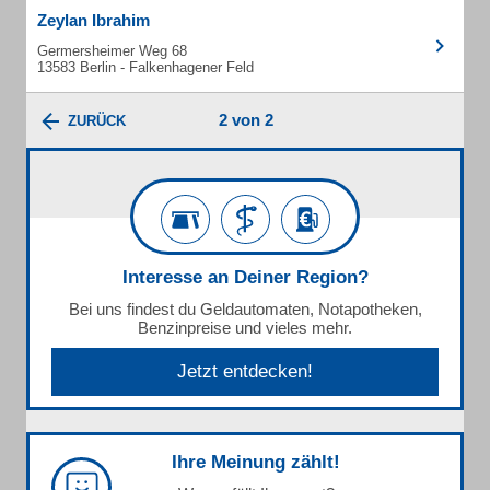
Zeylan Ibrahim
Germersheimer Weg 68
13583 Berlin - Falkenhagener Feld
2 von 2
ZURÜCK
Interesse an Deiner Region?
Bei uns findest du Geldautomaten, Notapotheken,
Benzinpreise und vieles mehr.
Jetzt entdecken!
Ihre Meinung zählt!